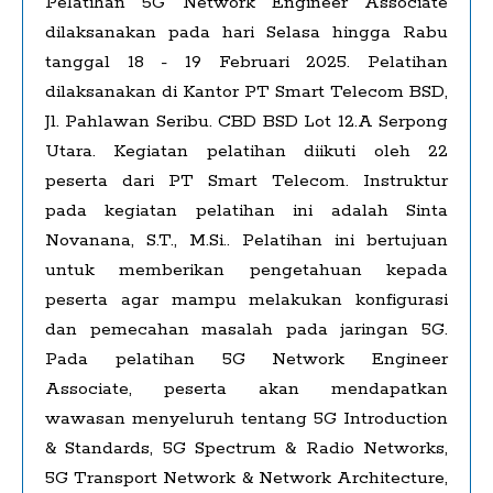
Pelatihan 5G Network Engineer Associate
dilaksanakan pada hari Selasa hingga Rabu
tanggal 18 - 19 Februari 2025. Pelatihan
dilaksanakan di Kantor PT Smart Telecom BSD,
Jl. Pahlawan Seribu. CBD BSD Lot 12.A Serpong
Utara. Kegiatan pelatihan diikuti oleh 22
peserta dari PT Smart Telecom. Instruktur
pada kegiatan pelatihan ini adalah Sinta
Novanana, S.T., M.Si.. Pelatihan ini bertujuan
untuk memberikan pengetahuan kepada
peserta agar mampu melakukan konfigurasi
dan pemecahan masalah pada jaringan 5G.
Pada pelatihan 5G Network Engineer
Associate, peserta akan mendapatkan
wawasan menyeluruh tentang 5G Introduction
& Standards, 5G Spectrum & Radio Networks,
5G Transport Network & Network Architecture,