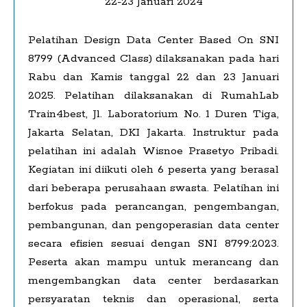
22-23 Januari 2024
P
elatihan Design Data Center Based On SNI
8799 (Advanced Class) dilaksanakan pada hari
Rabu dan Kamis tanggal 22 dan 23 Januari
2025. Pelatihan dilaksanakan di RumahLab
Train4best, Jl. Laboratorium No. 1 Duren Tiga,
Jakarta Selatan, DKI Jakarta. Instruktur pada
pelatihan ini adalah Wisnoe Prasetyo Pribadi.
Kegiatan ini diikuti oleh 6 peserta yang berasal
dari beberapa perusahaan swasta. Pelatihan ini
berfokus pada perancangan, pengembangan,
pembangunan, dan pengoperasian data center
secara efisien sesuai dengan SNI 8799:2023.
Peserta akan mampu untuk merancang dan
mengembangkan data center berdasarkan
persyaratan teknis dan operasional, serta