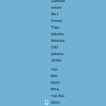
Laborat
orium
No.1
Duren
Tiga,
Jakarta
Selatan,
DKI
Jakarta
12760
+62-
896-
5220-
8914,
+62-821-
3023-