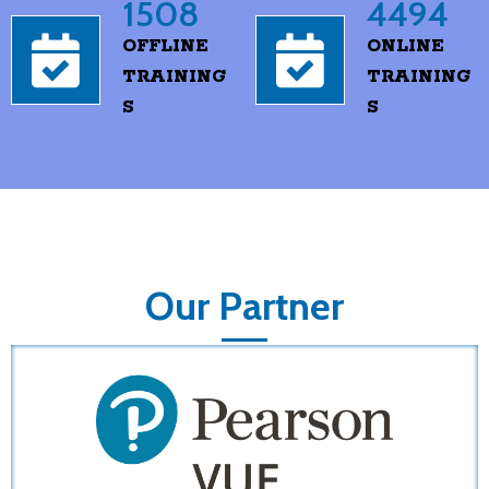
1508
4494
OFFLINE
ONLINE
TRAINING
TRAINING
S
S
Our Partner