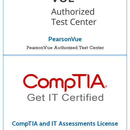
PearsonVue
PearsonVue Authorized Test Center
CompTIA and IT Assessments License