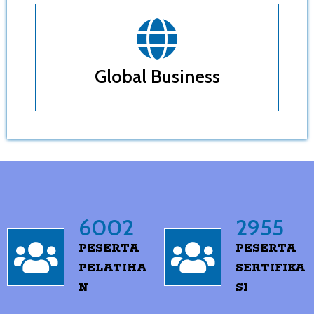
Global Business
6002
2955
PESERTA
PESERTA
PELATIHA
SERTIFIKA
N
SI