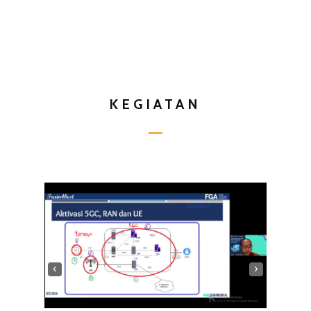
KEGIATAN
‹
›