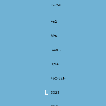
12760
+62-
896-
5220-
8914,
+62-821-
3023-