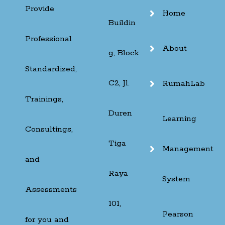
Provide
Home
Buildin
Professional
About
g, Block
Standardized,
C2, Jl.
RumahLab
Trainings,
Duren
Learning
Consultings,
Tiga
Management
and
Raya
System
Assessments
101,
Pearson
for you and