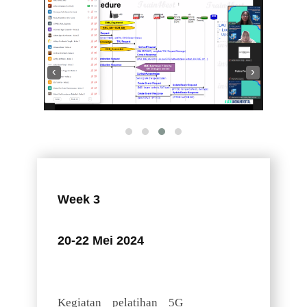
‹
›
Week 3
20-22 Mei 2024
Kegiatan pelatihan 5G