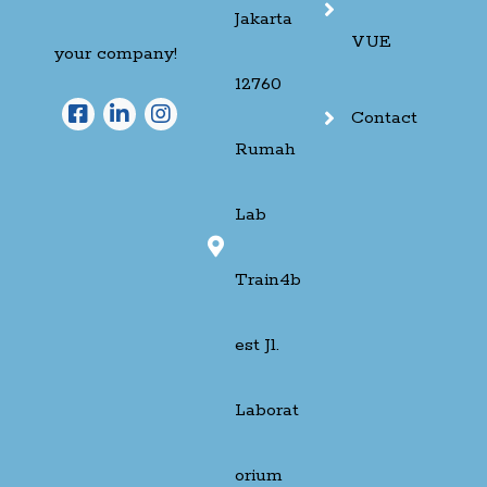
Jakarta
VUE
your company!
12760
Contact
Rumah
Lab
Train4b
est Jl.
Laborat
orium