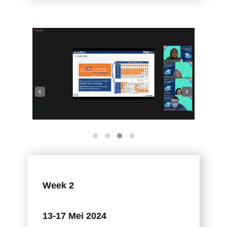
‹
›
Week 2
13-17 Mei 2024