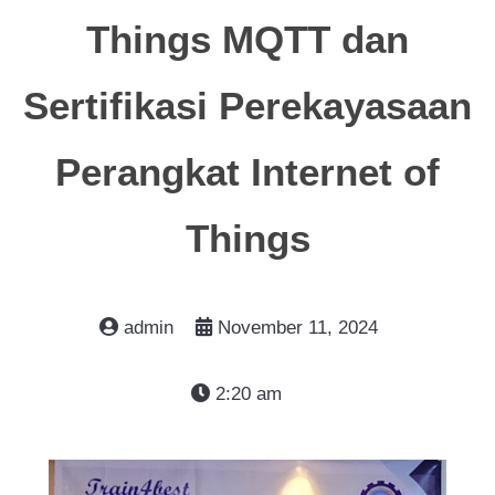
Things MQTT dan
Sertifikasi Perekayasaan
Perangkat Internet of
Things
admin
November 11, 2024
2:20 am