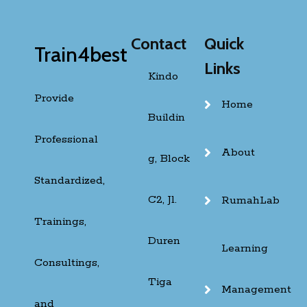
Contact
Quick
Train4best
Links
Kindo
Provide
Home
Buildin
Professional
About
g, Block
Standardized,
C2, Jl.
RumahLab
Trainings,
Duren
Learning
Consultings,
Tiga
Management
and