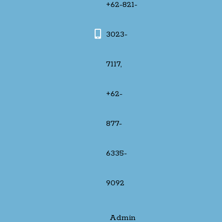
+62-821-
3023-
7117,
+62-
877-
6335-
9092
Admin