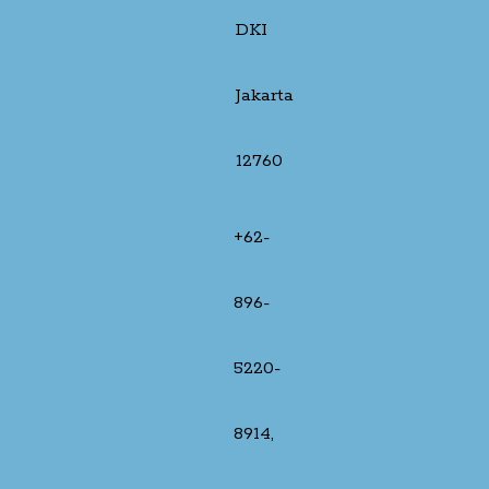
DKI
Jakarta
12760
+62-
896-
5220-
8914,