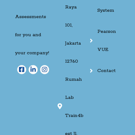
Raya
System
Assessments
101,
Pearson
for you and
Jakarta
VUE
your company!
12760
Contact
Rumah
Lab
Train4b
est Jl.