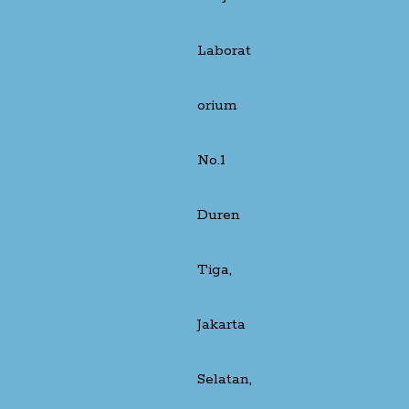
Laborat
orium
No.1
Duren
Tiga,
Jakarta
Selatan,