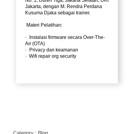
No. 1, Duren Tiga, Jakarta Selatan, DKI
Jakarta, dengan M. Rendra Perdana
Kusuma Djaka sebagai trainer
.
Materi Pelatihan:
·
Instalasi firmware secara Over-The-
Air (OTA)
·
Privacy dan keamanan
·
Wifi repair org security
Category :
Blog