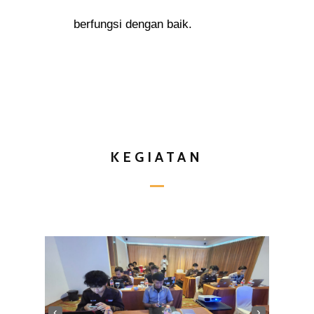
berfungsi dengan baik.
KEGIATAN
‹
›