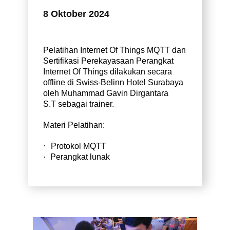
8 Oktober 2024
Pelatihan Internet Of Things MQTT dan
Sertifikasi Perekayasaan Perangkat
Internet Of Things dilakukan secara
offline di Swiss-Belinn Hotel Surabaya
oleh Muhammad Gavin Dirgantara
S.T sebagai trainer
.
Materi Pelatihan:
·
Protokol MQTT
·
Perangkat lunak