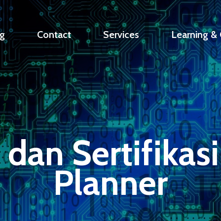
g
Contact
Services
Learning & C
 dan Sertifikasi
Planner