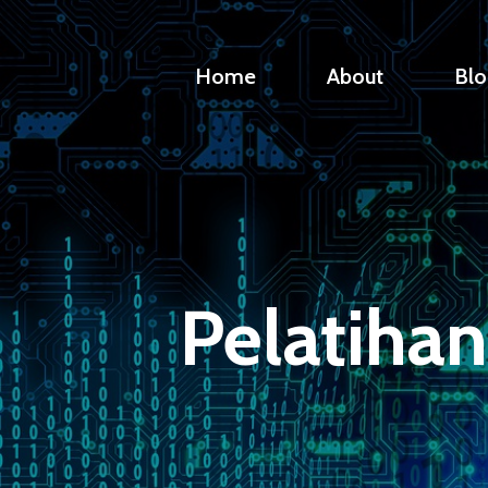
Home
About
Blo
Pelatihan