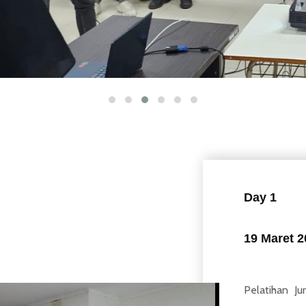
Day 1
19 Maret 2
Pelatihan Ju