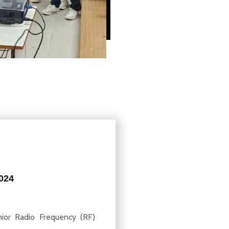
024
nior Radio Frequency (RF)